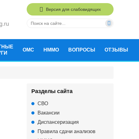
Версия для слабовидящих
g.ru
ТНЫЕ
ОМС
НММО
ВОПРОСЫ
ОТЗЫВЫ
УГИ
Разделы сайта
СВО
Вакансии
Диспансеризация
Правила сдачи анализов