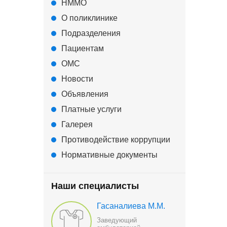
НММО
О поликлинике
Подразделения
Пациентам
ОМС
Новости
Объявления
Платные услуги
Галерея
Противодействие коррупции
Нормативные документы
Наши специалисты
Гасаналиева М.М.
Заведующий