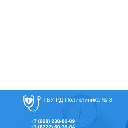
ГБУ РД Поликлиника № 8
+7 (928) 238-80-09
+7 (8722) 60-38-84