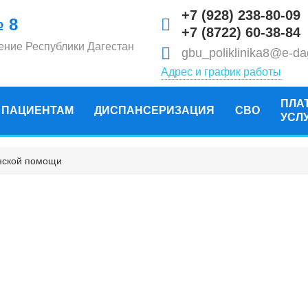
+7 (928) 238-80-09
 8
+7 (8722) 60-38-84
ение Республики Дагестан
gbu_poliklinika8@e-da
Адрес и график работы
ПЛА
ПАЦИЕНТАМ
ДИСПАНСЕРИЗАЦИЯ
СВО
УСЛ
нской помощи