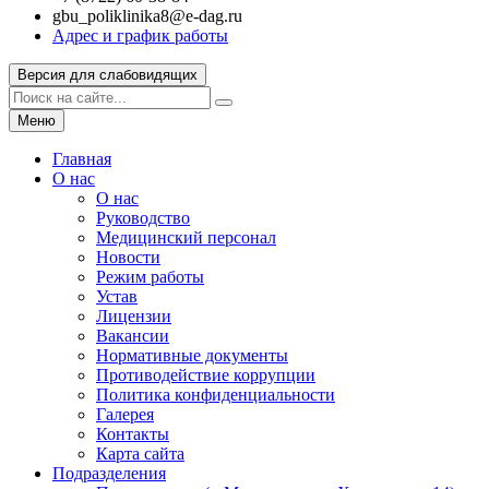
gbu_poliklinika8@e-dag.ru
Адрес и график работы
Версия для слабовидящих
Меню
Главная
О нас
О нас
Руководство
Медицинский персонал
Новости
Режим работы
Устав
Лицензии
Вакансии
Нормативные документы
Противодействие коррупции
Политика конфиденциальности
Галерея
Контакты
Карта сайта
Подразделения