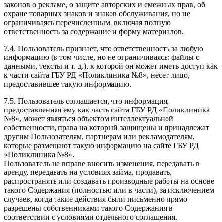
законов о рекламе, о защите авторских и смежных прав, об
охране товарных знаков и знаков обслуживания, но не
ограничиваясь перечисленным, включая полную
ответственность за содержание и форму материалов.
7.4. Пользователь признает, что ответственность за любую
информацию (в том числе, но не ограничиваясь: файлы с
данными, тексты и т. д.), к которой он может иметь доступ как
к части сайта ГБУ РД «Поликлиника №8», несет лицо,
предоставившее такую информацию.
7.5. Пользователь соглашается, что информация,
предоставленная ему как часть сайта ГБУ РД «Поликлиника
№8», может являться объектом интеллектуальной
собственности, права на который защищены и принадлежат
другим Пользователям, партнерам или рекламодателям,
которые размещают такую информацию на сайте ГБУ РД
«Поликлиника №8».
Пользователь не вправе вносить изменения, передавать в
аренду, передавать на условиях займа, продавать,
распространять или создавать производные работы на основе
такого Содержания (полностью или в части), за исключением
случаев, когда такие действия были письменно прямо
разрешены собственниками такого Содержания в
соответствии с условиями отдельного соглашения.