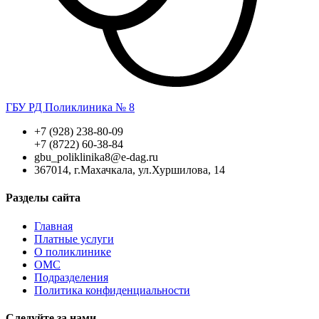
ГБУ РД Поликлиника № 8
+7 (928) 238-80-09
+7 (8722) 60-38-84
gbu_poliklinika8@e-dag.ru
367014, г.Махачкала, ул.Хуршилова, 14
Разделы сайта
Главная
Платные услуги
О поликлинике
ОМС
Подразделения
Политика конфиденциальности
Следуйте за нами