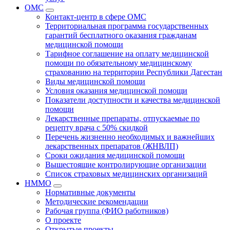
ОМС
Контакт-центр в сфере ОМС
Территориальная программа государственных
гарантий бесплатного оказания гражданам
медицинской помощи
Тарифное соглашение на оплату медицинской
помощи по обязательному медицинскому
страхованию на территории Республики Дагестан
Виды медицинской помощи
Условия оказания медицинской помощи
Показатели доступности и качества медицинской
помощи
Лекарственные препараты, отпускаемые по
рецепту врача с 50% скидкой
Перечень жизненно необходимых и важнейших
лекарственных препаратов (ЖНВЛП)
Сроки ожидания медицинской помощи
Вышестоящие контролирующие организации
Список страховых медицинских организаций
НММО
Нормативные документы
Методические рекомендации
Рабочая группа (ФИО работников)
О проекте
Открытые проекты