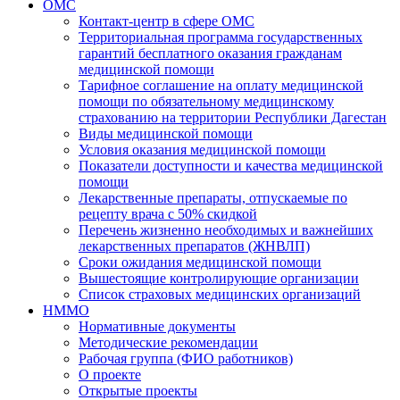
ОМС
Контакт-центр в сфере ОМС
Территориальная программа государственных
гарантий бесплатного оказания гражданам
медицинской помощи
Тарифное соглашение на оплату медицинской
помощи по обязательному медицинскому
страхованию на территории Республики Дагестан
Виды медицинской помощи
Условия оказания медицинской помощи
Показатели доступности и качества медицинской
помощи
Лекарственные препараты, отпускаемые по
рецепту врача с 50% скидкой
Перечень жизненно необходимых и важнейших
лекарственных препаратов (ЖНВЛП)
Сроки ожидания медицинской помощи
Вышестоящие контролирующие организации
Список страховых медицинских организаций
НММО
Нормативные документы
Методические рекомендации
Рабочая группа (ФИО работников)
О проекте
Открытые проекты