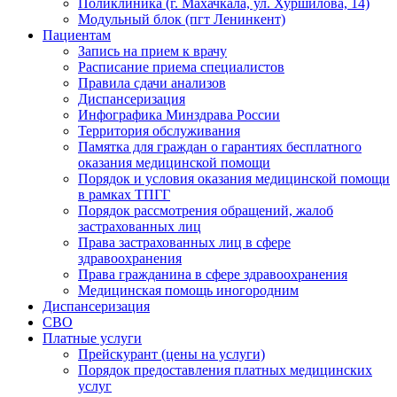
Поликлиника (г. Махачкала, ул. Хуршилова, 14)
Модульный блок (пгт Ленинкент)
Пациентам
Запись на прием к врачу
Расписание приема специалистов
Правила сдачи анализов
Диспансеризация
Инфографика Минздрава России
Территория обслуживания
Памятка для граждан о гарантиях бесплатного
оказания медицинской помощи
Порядок и условия оказания медицинской помощи
в рамках ТПГГ
Порядок рассмотрения обращений, жалоб
застрахованных лиц
Права застрахованных лиц в сфере
здравоохранения
Права гражданина в сфере здравоохранения
Медицинская помощь иногородним
Диспансеризация
СВО
Платные услуги
Прейскурант (цены на услуги)
Порядок предоставления платных медицинских
услуг