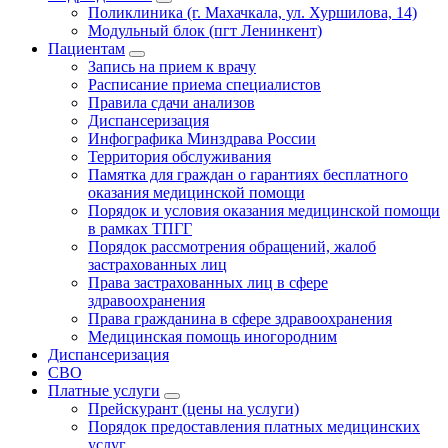
Поликлиника (г. Махачкала, ул. Хуршилова, 14)
Модульный блок (пгт Ленинкент)
Пациентам
Запись на прием к врачу
Расписание приема специалистов
Правила сдачи анализов
Диспансеризация
Инфографика Минздрава России
Территория обслуживания
Памятка для граждан о гарантиях бесплатного
оказания медицинской помощи
Порядок и условия оказания медицинской помощи
в рамках ТПГГ
Порядок рассмотрения обращений, жалоб
застрахованных лиц
Права застрахованных лиц в сфере
здравоохранения
Права гражданина в сфере здравоохранения
Медицинская помощь иногородним
Диспансеризация
СВО
Платные услуги
Прейскурант (цены на услуги)
Порядок предоставления платных медицинских
услуг