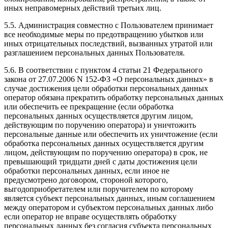
иных неправомерных действий третьих лиц.
5.5. Администрация совместно с Пользователем принимает
все необходимые меры по предотвращению убытков или
иных отрицательных последствий, вызванных утратой или
разглашением персональных данных Пользователя.
5.6. В соответствии с пунктом 4 статьи 21 Федерального
закона от 27.07.2006 N 152-ФЗ «О персональных данных» в
случае достижения цели обработки персональных данных
оператор обязана прекратить обработку персональных данных
или обеспечить ее прекращение (если обработка
персональных данных осуществляется другим лицом,
действующим по поручению оператора) и уничтожить
персональные данные или обеспечить их уничтожение (если
обработка персональных данных осуществляется другим
лицом, действующим по поручению оператора) в срок, не
превышающий тридцати дней с даты достижения цели
обработки персональных данных, если иное не
предусмотрено договором, стороной которого,
выгодоприобретателем или поручителем по которому
является субъект персональных данных, иным соглашением
между оператором и субъектом персональных данных либо
если оператор не вправе осуществлять обработку
персональных данных без согласия субъекта персональных