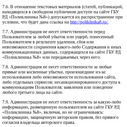
7.6. В отношение текстовых материалов (статей, публикаций,
находящихся в свободном публичном доступе на сайте ГБУ
РД «Поликлиника №8») допускается их распространение при
условии, что будет дана ссылка на
http://poliklinika8.ru/.
7.7. Администрация не несет ответственности перед
Пользователем за любой убыток или ущерб, понесенный
Пользователем в результате удаления, сбоя или
невозможности сохранения какого-либо Содержания и иных
коммуникационных данных, содержащихся на сайте ГБУ РД
«Поликлиника №8» или передаваемых через него.
7.8. Администрация не несет ответственности за любые
прямые или косвенные убытки, произошедшие из-за:
использования либо невозможности использования сайта,
либо отдельных сервисов; несанкционированного доступа к
коммуникациям Пользователя; заявления или поведение
любого третьего лица на сайте.
7.9. Администрация не несет ответственность за какую-либо
информацию, размещенную пользователем на сайте ГБУ РД
«Поликлиника №8», включая, но не ограничиваясь:
информацию, защищенную авторским правом, без прямого
согласия владельца авторского права.