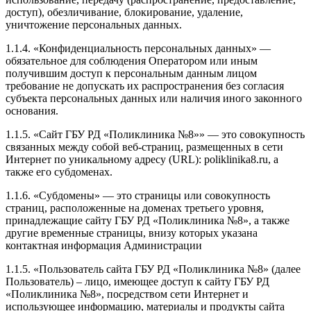
доступ), обезличивание, блокирование, удаление,
уничтожение персональных данных.
1.1.4. «Конфиденциальность персональных данных» —
обязательное для соблюдения Оператором или иным
получившим доступ к персональным данным лицом
требование не допускать их распространения без согласия
субъекта персональных данных или наличия иного законного
основания.
1.1.5. «Сайт ГБУ РД «Поликлиника №8»» — это совокупность
связанных между собой веб-страниц, размещенных в сети
Интернет по уникальному адресу (URL): poliklinika8.ru, а
также его субдоменах.
1.1.6. «Субдомены» — это страницы или совокупность
страниц, расположенные на доменах третьего уровня,
принадлежащие сайту ГБУ РД «Поликлиника №8», а также
другие временные страницы, внизу которых указана
контактная информация Администрации
1.1.5. «Пользователь сайта ГБУ РД «Поликлиника №8» (далее
Пользователь) – лицо, имеющее доступ к сайту ГБУ РД
«Поликлиника №8», посредством сети Интернет и
использующее информацию, материалы и продукты сайта