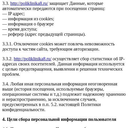
3.3.
http://poliklinika8.ru/
защищает Данные, которые
автоматически передаются при посещении страниц:
— IP адрес;
— информация из cookies;
— информация о браузере
— время доступа;
— реферер (адрес предыдущей страницы).
3.3.1. Отключение cookies может повлечь невозможность
доступа к частям сайта, требующим авторизации.
3.3.2.
http://poliklinika8.ru/
осуществляет сбор статистики об IP-
адресах своих посетителей. Данная информация используется
с целью предотвращения, выявления и решения технических
проблем.
3.4. Любая иная персональная информация неоговоренная
выше (история посещения, используемые браузеры,
операционные системы и т.д.) подлежит надежному хранению
и нераспространению, за исключением случаев,
предусмотренных в п.п. 5.2. настоящей Политики
конфиденциальности.
4. Цели сбора персональной информации пользователя