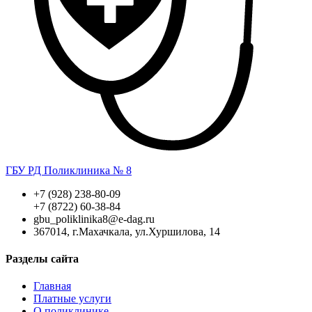
ГБУ РД Поликлиника № 8
+7 (928) 238-80-09
+7 (8722) 60-38-84
gbu_poliklinika8@e-dag.ru
367014, г.Махачкала, ул.Хуршилова, 14
Разделы сайта
Главная
Платные услуги
О поликлинике