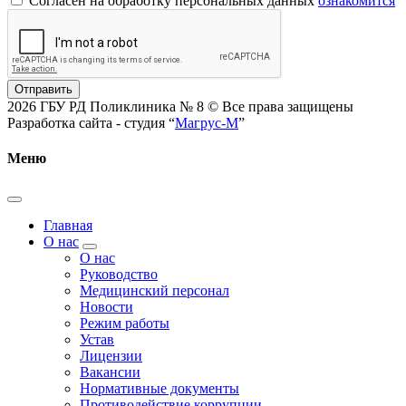
Согласен на обработку персональных данных
ознакомится
Отправить
2026 ГБУ РД Поликлиника № 8 © Все права защищены
Разработка сайта - студия “
Магрус-М
”
Меню
Главная
О нас
О нас
Руководство
Медицинский персонал
Новости
Режим работы
Устав
Лицензии
Вакансии
Нормативные документы
Противодействие коррупции