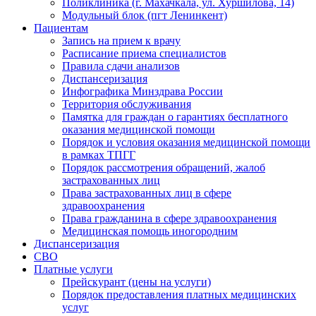
Поликлиника (г. Махачкала, ул. Хуршилова, 14)
Модульный блок (пгт Ленинкент)
Пациентам
Запись на прием к врачу
Расписание приема специалистов
Правила сдачи анализов
Диспансеризация
Инфографика Минздрава России
Территория обслуживания
Памятка для граждан о гарантиях бесплатного
оказания медицинской помощи
Порядок и условия оказания медицинской помощи
в рамках ТПГГ
Порядок рассмотрения обращений, жалоб
застрахованных лиц
Права застрахованных лиц в сфере
здравоохранения
Права гражданина в сфере здравоохранения
Медицинская помощь иногородним
Диспансеризация
СВО
Платные услуги
Прейскурант (цены на услуги)
Порядок предоставления платных медицинских
услуг