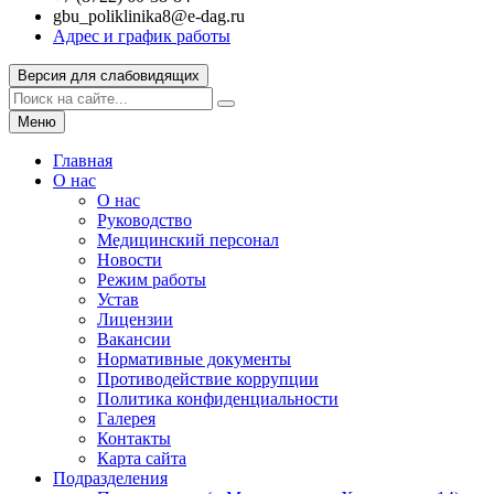
gbu_poliklinika8@e-dag.ru
Адрес и график работы
Версия для слабовидящих
Меню
Главная
О нас
О нас
Руководство
Медицинский персонал
Новости
Режим работы
Устав
Лицензии
Вакансии
Нормативные документы
Противодействие коррупции
Политика конфиденциальности
Галерея
Контакты
Карта сайта
Подразделения