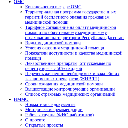
ОМС
Контакт-центр в сфере ОМС
Территориальная программа государственных
гарантий бесплатного оказания гражданам
медицинской помощи
Тарифное соглашение на оплату медицинской
помощи по обязательному медицинскому
страхованию на территории Республики Дагестан
Виды медицинской помощи
Условия оказания медицинской помощи
Показатели доступности и качества медицинской
помощи
Лекарственные препараты, отпускаемые по
рецепту врача с 50% скидкой
Перечень жизненно необходимых и важнейших
лекарственных препаратов (ЖНВЛП)
Сроки ожидания медицинской помощи
Вышестоящие контролирующие организации
Список страховых медицинских организаций
НММО
Нормативные документы
Методические рекомендации
Рабочая группа (ФИО работников)
О проекте
Открытые проекты