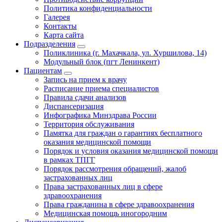
Политика конфиденциальности
Галерея
Контакты
Карта сайта
Подразделения
Поликлиника (г. Махачкала, ул. Хуршилова, 14)
Модульный блок (пгт Ленинкент)
Пациентам
Запись на прием к врачу
Расписание приема специалистов
Правила сдачи анализов
Диспансеризация
Инфографика Минздрава России
Территория обслуживания
Памятка для граждан о гарантиях бесплатного
оказания медицинской помощи
Порядок и условия оказания медицинской помощи
в рамках ТПГГ
Порядок рассмотрения обращений, жалоб
застрахованных лиц
Права застрахованных лиц в сфере
здравоохранения
Права гражданина в сфере здравоохранения
Медицинская помощь иногородним