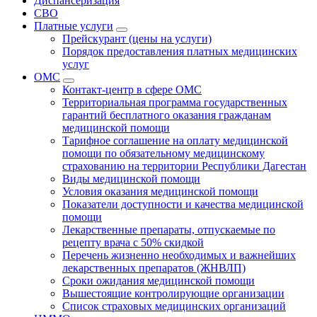
Диспансеризация
СВО
Платные услуги
Прейскурант (цены на услуги)
Порядок предоставления платных медицинских
услуг
ОМС
Контакт-центр в сфере ОМС
Территориальная программа государственных
гарантий бесплатного оказания гражданам
медицинской помощи
Тарифное соглашение на оплату медицинской
помощи по обязательному медицинскому
страхованию на территории Республики Дагестан
Виды медицинской помощи
Условия оказания медицинской помощи
Показатели доступности и качества медицинской
помощи
Лекарственные препараты, отпускаемые по
рецепту врача с 50% скидкой
Перечень жизненно необходимых и важнейших
лекарственных препаратов (ЖНВЛП)
Сроки ожидания медицинской помощи
Вышестоящие контролирующие организации
Список страховых медицинских организаций