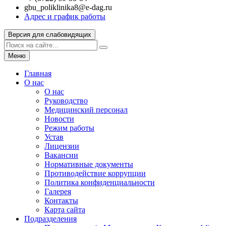
gbu_poliklinika8@e-dag.ru
Адрес и график работы
Версия для слабовидящих
Меню
Главная
О нас
О нас
Руководство
Медицинский персонал
Новости
Режим работы
Устав
Лицензии
Вакансии
Нормативные документы
Противодействие коррупции
Политика конфиденциальности
Галерея
Контакты
Карта сайта
Подразделения