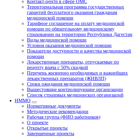
Контакт-центр в сфере ОМС
Территориальная программа государственных
гарантий бесплатного оказания гражданам
медицинской помощи
Тарифное соглашение на оплату медицинской
помощи по обязательному медицинскому
страхованию на территории Республики Дагестан
Виды медицинской помощи
Условия оказания медицинской помощи
Показатели доступности и качества медицинской
помощи
Лекарственные препараты, отпускаемые по
рецепту врача с 50% скидкой
Перечень жизненно необходимых и важнейших
лекарственных препаратов (ЖНВЛП)
Сроки ожидания медицинской помощи
Вышестоящие контролирующие организации
Список страховых медицинских организаций
НММО
Нормативные документы
Методические рекомендации
Рабочая группа (ФИО работников)
О проекте
Открытые проекты
Завершенные проекты