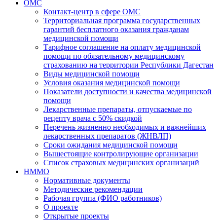
ОМС
Контакт-центр в сфере ОМС
Территориальная программа государственных
гарантий бесплатного оказания гражданам
медицинской помощи
Тарифное соглашение на оплату медицинской
помощи по обязательному медицинскому
страхованию на территории Республики Дагестан
Виды медицинской помощи
Условия оказания медицинской помощи
Показатели доступности и качества медицинской
помощи
Лекарственные препараты, отпускаемые по
рецепту врача с 50% скидкой
Перечень жизненно необходимых и важнейших
лекарственных препаратов (ЖНВЛП)
Сроки ожидания медицинской помощи
Вышестоящие контролирующие организации
Список страховых медицинских организаций
НММО
Нормативные документы
Методические рекомендации
Рабочая группа (ФИО работников)
О проекте
Открытые проекты