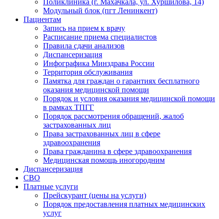
Поликлиника (г. Махачкала, ул. Хуршилова, 14)
Модульный блок (пгт Ленинкент)
Пациентам
Запись на прием к врачу
Расписание приема специалистов
Правила сдачи анализов
Диспансеризация
Инфографика Минздрава России
Территория обслуживания
Памятка для граждан о гарантиях бесплатного
оказания медицинской помощи
Порядок и условия оказания медицинской помощи
в рамках ТПГГ
Порядок рассмотрения обращений, жалоб
застрахованных лиц
Права застрахованных лиц в сфере
здравоохранения
Права гражданина в сфере здравоохранения
Медицинская помощь иногородним
Диспансеризация
СВО
Платные услуги
Прейскурант (цены на услуги)
Порядок предоставления платных медицинских
услуг