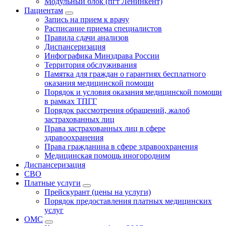
Модульный блок (пгт Ленинкент)
Пациентам
Запись на прием к врачу
Расписание приема специалистов
Правила сдачи анализов
Диспансеризация
Инфографика Минздрава России
Территория обслуживания
Памятка для граждан о гарантиях бесплатного
оказания медицинской помощи
Порядок и условия оказания медицинской помощи
в рамках ТПГГ
Порядок рассмотрения обращений, жалоб
застрахованных лиц
Права застрахованных лиц в сфере
здравоохранения
Права гражданина в сфере здравоохранения
Медицинская помощь иногородним
Диспансеризация
СВО
Платные услуги
Прейскурант (цены на услуги)
Порядок предоставления платных медицинских
услуг
ОМС