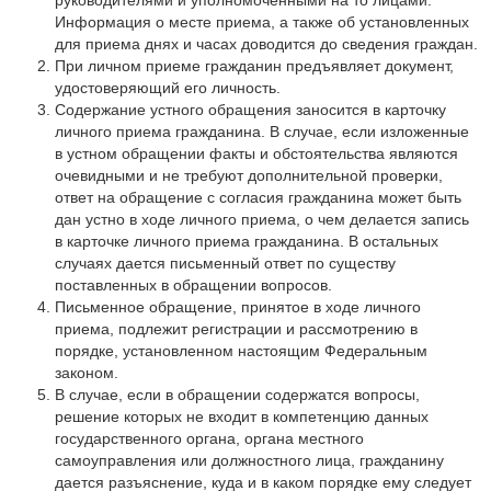
руководителями и уполномоченными на то лицами.
Информация о месте приема, а также об установленных
для приема днях и часах доводится до сведения граждан.
При личном приеме гражданин предъявляет документ,
удостоверяющий его личность.
Содержание устного обращения заносится в карточку
личного приема гражданина. В случае, если изложенные
в устном обращении факты и обстоятельства являются
очевидными и не требуют дополнительной проверки,
ответ на обращение с согласия гражданина может быть
дан устно в ходе личного приема, о чем делается запись
в карточке личного приема гражданина. В остальных
случаях дается письменный ответ по существу
поставленных в обращении вопросов.
Письменное обращение, принятое в ходе личного
приема, подлежит регистрации и рассмотрению в
порядке, установленном настоящим Федеральным
законом.
В случае, если в обращении содержатся вопросы,
решение которых не входит в компетенцию данных
государственного органа, органа местного
самоуправления или должностного лица, гражданину
дается разъяснение, куда и в каком порядке ему следует