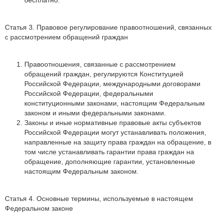
бесплатно.
Статья 3. Правовое регулирование правоотношений, связанных
с рассмотрением обращений граждан
Правоотношения, связанные с рассмотрением
обращений граждан, регулируются Конституцией
Российской Федерации, международными договорами
Российской Федерации, федеральными
конституционными законами, настоящим Федеральным
законом и иными федеральными законами.
Законы и иные нормативные правовые акты субъектов
Российской Федерации могут устанавливать положения,
направленные на защиту права граждан на обращение, в
том числе устанавливать гарантии права граждан на
обращение, дополняющие гарантии, установленные
настоящим Федеральным законом.
Статья 4. Основные термины, используемые в настоящем
Федеральном законе