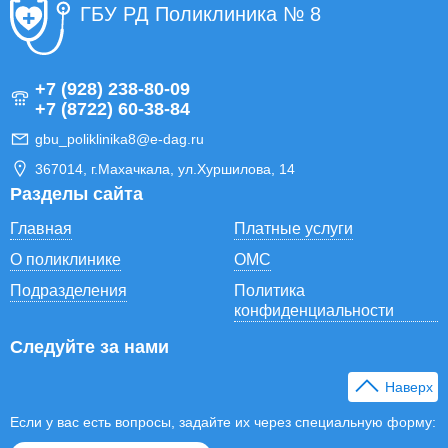
ГБУ РД Поликлиника № 8
+7 (928) 238-80-09
+7 (8722) 60-38-84
gbu_poliklinika8@e-dag.ru
367014, г.Махачкала, ул.Хуршилова, 14
Разделы сайта
Главная
Платные услуги
О поликлинике
ОМС
Подразделения
Политика
конфиденциальности
Следуйте за нами
Наверх
Если у вас есть вопросы, задайте их через специальную форму: