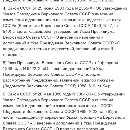
(Ведомости Верховного Совета СССР, 1980, N 11, ст. 192);
4) Закон СССР от 25 июня 1980 года N 2365-X «Об утверждении
Указов Президиума Верховного Совета СССР о внесении
изменений и дополнений в некоторые законодательные акты
СССР» (Ведомости Верховного Совета СССР, 1980, N 27, ст.
540) в части, касающейся утверждения Указа Президиума
Верховного Совета СССР «О внесении изменений и
дополнений в Указ Президиума Верховного Совета СССР «О
порядке рассмотрения предложений, заявлений и жалоб
граждан»;
5) Указ Президиума Верховного Совета СССР от 2 февраля
1988 года N 8422-XI «О внесении дополнений в Указ
Президиума Верховного Совета СССР «О порядке
рассмотрения предложений, заявлений и жалоб граждан»
(Ведомости Верховного Совета СССР, 1988, N 6, ст. 94);
6) Закон СССР от 26 мая 1988 года N 9004-XI «Об утверждении
Указов Президиума Верховного Совета СССР о внесении
изменений и дополнений в законодательные акты СССР»
(Ведомости Верховного Совета СССР, 1988, N 22, ст. 361) в
части, касающейся утверждения Указа Президиума Верховного
Совета СССР «О внесении дополнений в Указ Президиума
Верховного Совета СССР «О порядке рассмотрения