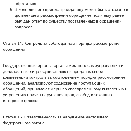
обратиться.
В ходе личного приема гражданину может быть отказано в
дальнейшем рассмотрении обращения, если ему ранее
был дан ответ по существу поставленных в обращении
вопросов.
Статья 14. Контроль за соблюдением порядка рассмотрения
обращений
Государственные органы, органы местного самоуправления и
должностные лица осуществляют в пределах своей
компетенции контроль за соблюдением порядка рассмотрения
обращений, анализируют содержание поступающих
обращений, принимают меры по своевременному выявлению и
устранению причин нарушения прав, свобод и законных
интересов граждан.
Статья 15. Ответственность за нарушение настоящего
Федерального закона