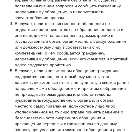
вправе оставить обращение без ответа по существу
поставленных в нем вопросов и сообщить гражданину,
направившему обращение, о недопустимости
злоупотребления правом.
В случае, если текст письменного обращения не
поддается прочтению, ответ на обращение не дается и
оно не подлежит направлению на рассмотрение в
государственный орган, орган местного самоуправления
или должностному лицу в соответствии с их
компетенцией, о чем сообщается гражданину,
направившему обращение, если его фамилия и почтовый
адрес поддаются прочтению.
В случае, если в письменном обращении гражданина
содержится вопрос, на который ему многократно
давались письменные ответы по существу в связи с ранее
направляемыми обращениями, и при этом в обращении
не приводятся новые доводы или обстоятельства,
руководитель государственного органа или органа
местного самоуправления, должностное лицо либо
уполномоченное на то лицо вправе принять решение о
безосновательности очередного обращения и
прекращении переписки с гражданином по данному
вопросу при условии, что указанное обращение и ранее