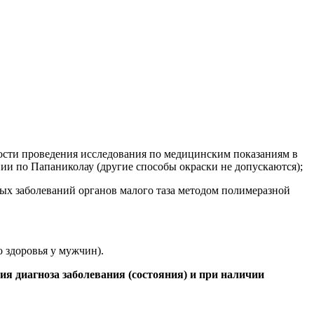
ности проведения исследования по медицинским показаниям в
нии по Папаниколау (другие способы окраски не допускаются);
ных заболеваний органов малого таза методом полимеразной
 здоровья у мужчин).
ия диагноза заболевания (состояния) и при наличии