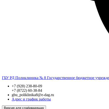
ГБУ РД Поликлиника № 8
Государственное бюджетное учрежд
+7 (928) 238-80-09
+7 (8722) 60-38-84
gbu_poliklinika8@e-dag.ru
Адрес и график работы
Версия для слабовидящих