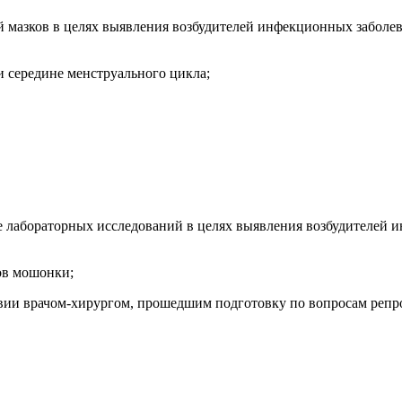
ний мазков в целях выявления возбудителей инфекционных забол
ли середине менструального цикла;
 лабораторных исследований в целях выявления возбудителей и
ов мошонки;
твии врачом-хирургом, прошедшим подготовку по вопросам репр