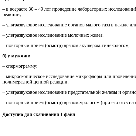
– в возрасте 30 – 49 лет проведение лабораторных исследова
реакции;
– ультразвуковое исследование органов малого таза в начале и
– ультразвуковое исследование молочных желез;
– повторный прием (осмотр) врачом акушером-гинекологом;
б) у мужчин:
– спермограмму;
– микроскопическое исследование микрофлоры или проведение
полимеразной цепной реакции;
– ультразвуковое исследование предстательной железы и орган
– повторный прием (осмотр) врачом-урологом (при его отсутс
Доступно для скачивания 1 файл