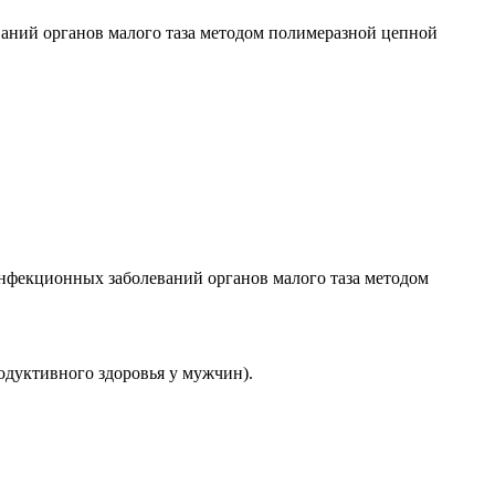
еваний органов малого таза методом полимеразной цепной
нфекционных заболеваний органов малого таза методом
одуктивного здоровья у мужчин).