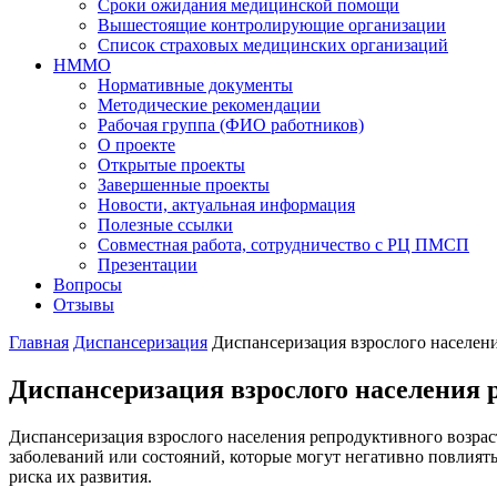
Сроки ожидания медицинской помощи
Вышестоящие контролирующие организации
Список страховых медицинских организаций
НММО
Нормативные документы
Методические рекомендации
Рабочая группа (ФИО работников)
О проекте
Открытые проекты
Завершенные проекты
Новости, актуальная информация
Полезные ссылки
Совместная работа, сотрудничество с РЦ ПМСП
Презентации
Вопросы
Отзывы
Главная
Диспансеризация
Диспансеризация взрослого населени
Диспансеризация взрослого населения р
Диспансеризация взрослого населения репродуктивного возраст
заболеваний или состояний, которые могут негативно повлиять
риска их развития.