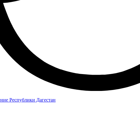
ение Республики Дагестан