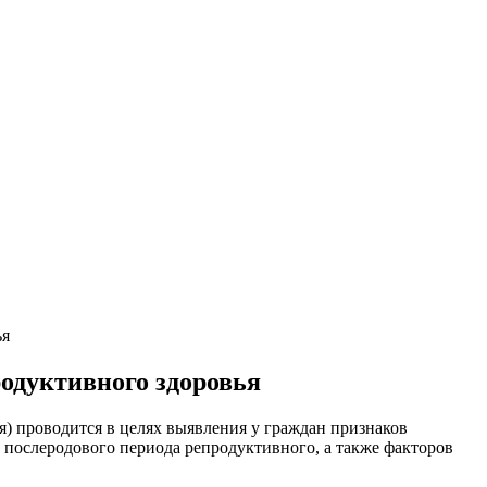
ья
родуктивного здоровья
я) проводится в целях выявления у граждан признаков
 послеродового периода репродуктивного, а также факторов