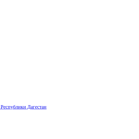
 Республики Дагестан