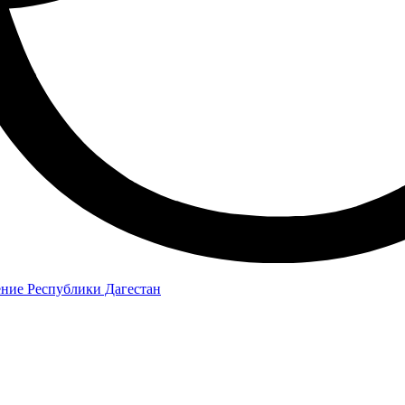
ение Республики Дагестан