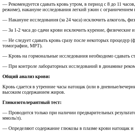
— Рекомендуется сдавать кровь утром, в период с 8 до 11 час
режиме), накануне исследования легкий ужин с ограничением
— Накануне исследования (за 24 часа) исключить алкоголь, физ
— За 1-2 часа до сдачи крови исключить курение, физические 
— Не следует сдавать кровь сразу после некоторых процедур (
томографии, МРТ).
— Кровь на гормональные исследования необходимо сдавать ст
— При контроле лабораторных исследований в динамике рекомен
Общий анализ крови:
Кровь сдается в утренние часы натощак (или в дневные/вечерни
высоким содержанием жиров.
Глюкозотолерантный тест:
— Проводится только при наличии предварительных результато
ммоль/л).
— Определяют содержание глюкозы в плазме крови натощак и че