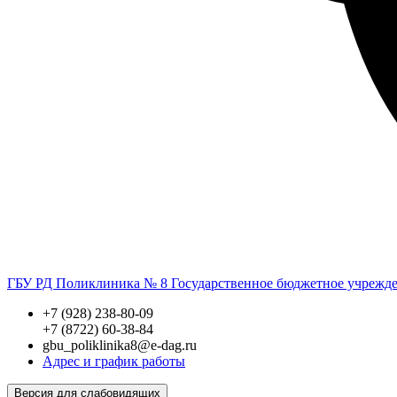
ГБУ РД Поликлиника № 8
Государственное бюджетное учрежд
+7 (928) 238-80-09
+7 (8722) 60-38-84
gbu_poliklinika8@e-dag.ru
Адрес и график работы
Версия для слабовидящих