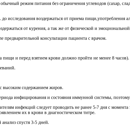
 обычный режим питания без ограничения углеводов (сахар, сл
. до исследования воздержаться от приема пищи,употребления ал
оздержаться от курения, а так же от физической и эмоциональной
е предварительной консультации пациента с врачом.
 пищи и перед взятием крови должно пройти не менее 8 часов).
еваний.
 с высоким содержанием жиров.
периода инфицирования и состояния иммунной системы, поэтому
телям инфекций следует проводить не ранее 5-7 дня с момента за
оявлением их в крови в диагностическом титре.
анализ спустя 3-5 дней.