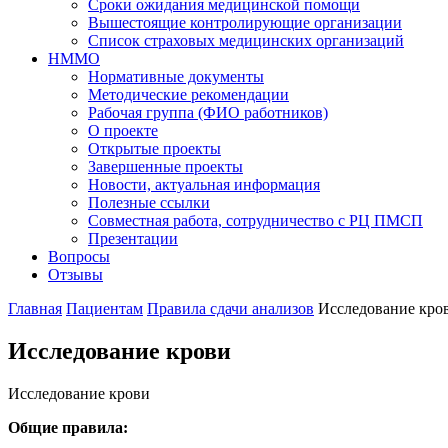
Сроки ожидания медицинской помощи
Вышестоящие контролирующие организации
Список страховых медицинских организаций
НММО
Нормативные документы
Методические рекомендации
Рабочая группа (ФИО работников)
О проекте
Открытые проекты
Завершенные проекты
Новости, актуальная информация
Полезные ссылки
Совместная работа, сотрудничество с РЦ ПМСП
Презентации
Вопросы
Отзывы
Главная
Пациентам
Правила сдачи анализов
Исследование кро
Исследование крови
Исследование крови
Общие правила: