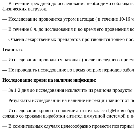
— В течение трех дней до исследования необходимо соблюдать
физических нагрузок.
— Исследование проводится утром натощак ( в течение 10-16 ч
— В течение 8 ч. до исследования и во время его проведения в
— Отмена лекарственных препаратов производится только посл
Гемостаз
:
— Исследование проводится натощак (после последнего приема
— Не проводить исследование во время острых периодов забол
Исследование крови на наличие инфекции:
— За 1-2 дня до исследования исключить из рациона продукты
— Результаты исследований на наличие инфекций зависят от 
— Исследование крови на наличие антител класса IgМ к возбуди
связано со сроками выработки антител иммунной системой и п
— В сомнительных случаях целесообразно провести повторный 