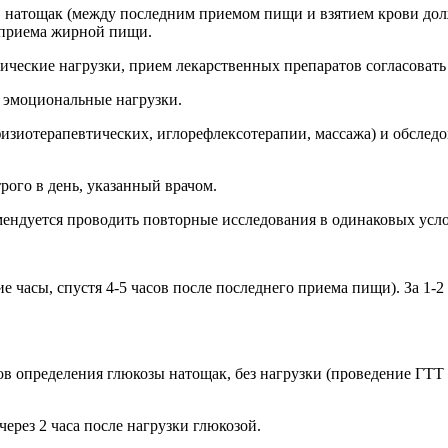
ов, натощак (между последним приемом пищи и взятием крови до
 приема жирной пищи.
ические нагрузки, прием лекарственных препаратов согласовать 
и эмоциональные нагрузки.
физиотерапевтических, иглорефлексотерапии, массажа) и обслед
рого в день, указанный врачом.
дуется проводить повторные исследования в одинаковых условия
е часы, спустя 4-5 часов после последнего приема пищи). За 1-
в определения глюкозы натощак, без нагрузки (проведение ГТТ
рез 2 часа после нагрузки глюкозой.