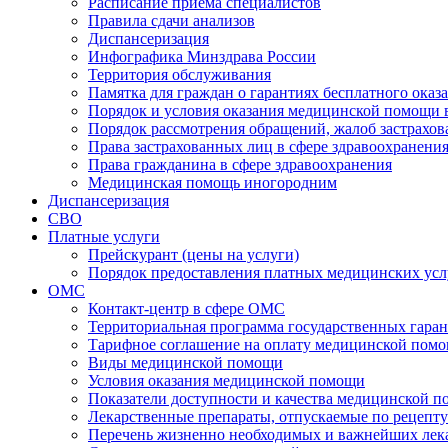
Расписание приема специалистов
Правила сдачи анализов
Диспансеризация
Инфографика Минздрава России
Территория обслуживания
Памятка для граждан о гарантиях бесплатного ока
Порядок и условия оказания медицинской помощи 
Порядок рассмотрения обращений, жалоб застрахо
Права застрахованных лиц в сфере здравоохранени
Права гражданина в сфере здравоохранения
Медицинская помощь иногородним
Диспансеризация
СВО
Платные услуги
Прейскурант (цены на услуги)
Порядок предоставления платных медицинских усл
ОМС
Контакт-центр в сфере ОМС
Территориальная программа государственных гара
Тарифное соглашение на оплату медицинской помо
Виды медицинской помощи
Условия оказания медицинской помощи
Показатели доступности и качества медицинской 
Лекарственные препараты, отпускаемые по рецепту
Перечень жизненно необходимых и важнейших ле