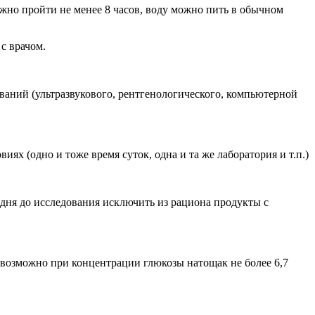
лжно пройти не менее 8 часов, воду можно пить в обычном
с врачом.
ований (ультразвукового, рентгенологического, компьютерной
х (одно и тоже время суток, одна и та же лаборатория и т.п.)
2 дня до исследования исключить из рациона продукты с
 возможно при концентрации глюкозы натощак не более 6,7