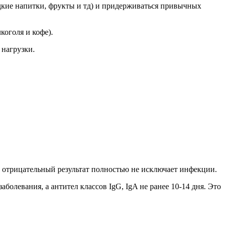
адкие напитки, фрукты и тд) и придерживаться привычных
коголя и кофе).
 нагрузки.
 отрицательный результат полностью не исключает инфекции.
болевания, а антител классов IgG, IgA не ранее 10-14 дня. Это